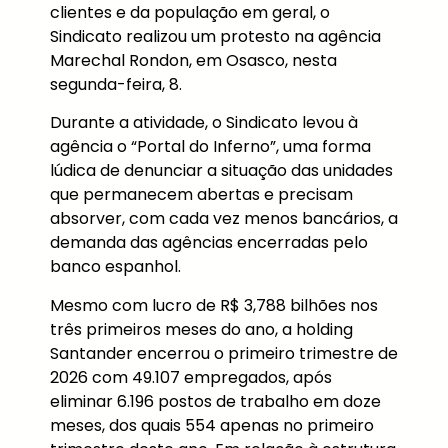
clientes e da população em geral, o
Sindicato realizou um protesto na agência
Marechal Rondon, em Osasco, nesta
segunda-feira, 8.
Durante a atividade, o Sindicato levou à
agência o “Portal do Inferno”, uma forma
lúdica de denunciar a situação das unidades
que permanecem abertas e precisam
absorver, com cada vez menos bancários, a
demanda das agências encerradas pelo
banco espanhol.
Mesmo com lucro de R$ 3,788 bilhões nos
três primeiros meses do ano, a holding
Santander encerrou o primeiro trimestre de
2026 com 49.107 empregados, após
eliminar 6.196 postos de trabalho em doze
meses, dos quais 554 apenas no primeiro