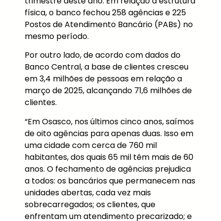
trimestre deste ano. Em relação à estrutura
física, o banco fechou 258 agências e 225
Postos de Atendimento Bancário (PABs) no
mesmo período.
Por outro lado, de acordo com dados do
Banco Central, a base de clientes cresceu
em 3,4 milhões de pessoas em relação a
março de 2025, alcançando 71,6 milhões de
clientes.
“Em Osasco, nos últimos cinco anos, saímos
de oito agências para apenas duas. Isso em
uma cidade com cerca de 760 mil
habitantes, dos quais 65 mil têm mais de 60
anos. O fechamento de agências prejudica
a todos: os bancários que permanecem nas
unidades abertas, cada vez mais
sobrecarregados; os clientes, que
enfrentam um atendimento precarizado; e